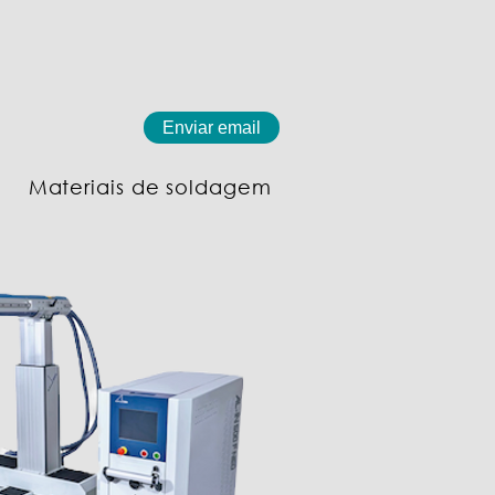
Enviar email
Materiais de soldagem