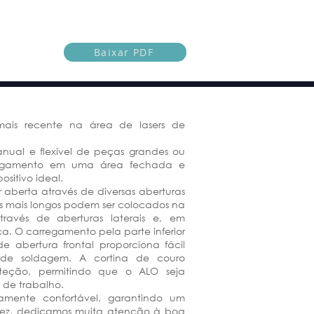
Baixar PDF
ais recente na área de lasers de
nual e flexível de peças grandes ou
rregamento em uma área fechada e
ositivo ideal.
aberta através de diversas aberturas
s mais longos podem ser colocados na
avés de aberturas laterais e, em
a. O carregamento pela parte inferior
 abertura frontal proporciona fácil
de soldagem. A cortina de couro
roteção, permitindo que o ALO seja
 de trabalho.
mente confortável, garantindo um
 vez, dedicamos muita atenção à boa