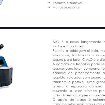
Robusto e durável
Muitos acessórios
ALO é o nosso lançamento m
soldagem portáteis.
Permite a soldagem rápida, ma
volumosas, facilitando o ca
segura para laser. O ALO é o disp
A câmara de trabalho pode ser 
seguras para laser: componente
câmara de processamento atr
seguida, soldados com seguranç
também é possível. Uma grande
acesso à espaçosa câmara 
resistente a laser oferece p
utilizado em qualquer ambiente
O apoio de braço é extrema
trabalho relaxante. Mais uma