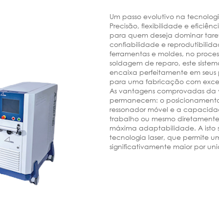
Um passo evolutivo na tecnologi
Precisão, flexibilidade e eficiên
para quem deseja dominar tare
confiabilidade e reprodutibilid
ferramentas e moldes, no proc
soldagem de reparo, este sistema
encaixa perfeitamente em seus p
para uma fabricação com excel
As vantagens comprovadas da v
permanecem: o posicionamento f
ressonador móvel e a capacidad
trabalho ou mesmo diretamente
máxima adaptabilidade. A isto
tecnologia laser, que permite 
significativamente maior por u