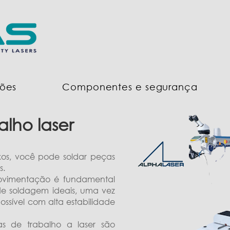
ões
Componentes e segurança
alho laser
ixos, você pode soldar peças
s.
movimentação é fundamental
de soldagem ideais, uma vez
ossível com alta estabilidade
s de trabalho a laser são