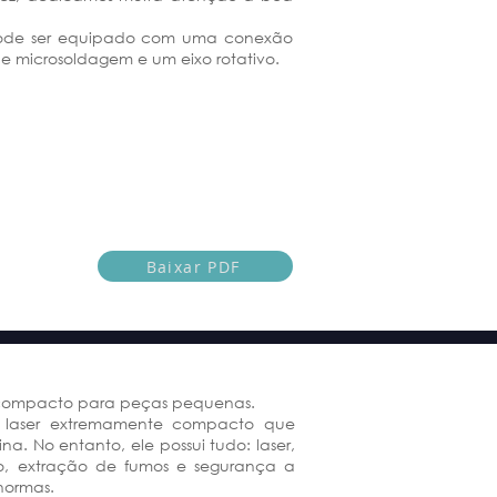
 pode ser equipado com uma conexão
de microsoldagem e um eixo rotativo.
Baixar PDF
 compacto para peças pequenas.
 laser extremamente compacto que
. No entanto, ele possui tudo: laser,
o, extração de fumos e segurança a
normas.