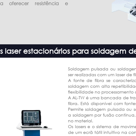
a oferecer resistência e
s laser estacionários para soldagem d
Soldagem pulsada ou soldage
ser realizadas com um laser de fi
A fonte de fibra se caracteriz
soldagem com alta repetibilida
flexibilidade no processament
A AL-TW é uma bancada de trab
fibra. Está disponível com font
Permite soldagem pulsada ou s
a soldagem por fusão contínua
no material.
Os lasers e o sistema de movim
de um ecrã tátil intuitivo na con