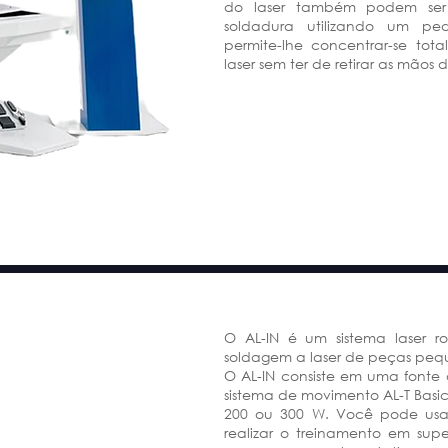
do laser também podem ser 
soldadura utilizando um peda
permite-lhe concentrar-se to
laser sem ter de retirar as mãos
O AL-IN é um sistema laser r
soldagem a laser de peças peq
O AL-IN consiste em uma font
sistema de movimento AL-T Basic 
200 ou 300 W. Você pode usar
realizar o treinamento em super