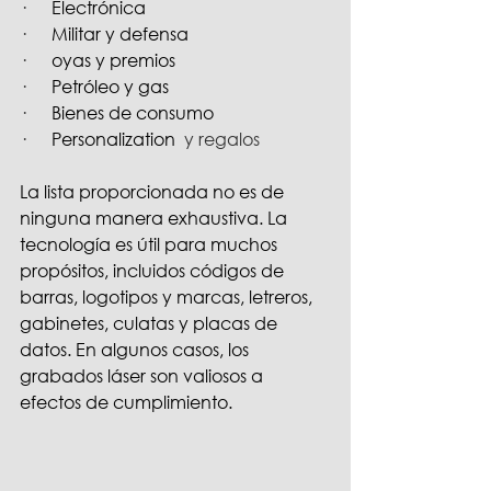
·      
Electrónica
·      
Militar y defensa
·      
oyas y premios
·      
Petróleo y gas
·      
Bienes de consumo
·      
Personalization 
 y regalos
La lista proporcionada no es de 
ninguna manera exhaustiva. La 
tecnología es útil para muchos 
propósitos, incluidos códigos de 
barras, logotipos y marcas, letreros, 
gabinetes, culatas y placas de 
datos. En algunos casos, los 
grabados láser son valiosos a 
efectos de cumplimiento.