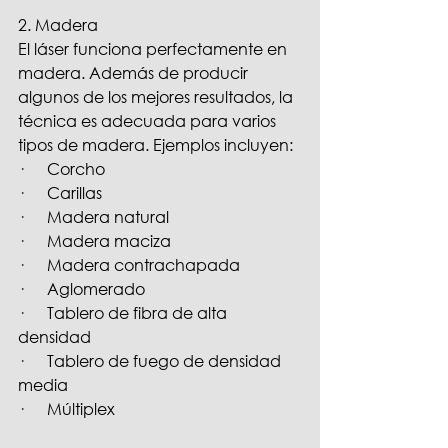
2. Madera
El láser funciona perfectamente en 
madera. Además de producir 
algunos de los mejores resultados, la 
técnica es adecuada para varios 
tipos de madera. Ejemplos incluyen:
·      
Corcho
·      
Carillas
·      
Madera natural
·      
Madera maciza
·      
Madera contrachapada
·      
Aglomerado
·      
Tablero de fibra de alta 
densidad
·      
Tablero de fuego de densidad 
media
·      
Múltiplex