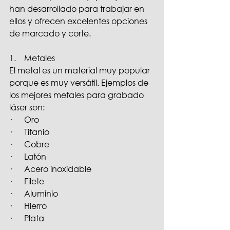
han desarrollado para trabajar en 
ellos y ofrecen excelentes opciones 
de marcado y corte.
1.    
Metales
El metal es un material muy popular 
porque es muy versátil. Ejemplos de 
los mejores metales para grabado 
láser son:
·      
Oro
·      
Titanio
·      
Cobre
·      
Latón
·      
Acero inoxidable
·      
Filete
·      
Aluminio
·      
Hierro
·      
Plata