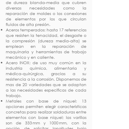
de dureza blanda-media que cubren
diversas necesidades como la
reparación de moldes o las conexiones
de elementos por los que circulan
fluidos de alta presión.
Aceros temperados: hasta 17 referencias
que resisten la tenacidad, el desgaste o
la compresión (dureza media-alta) se
emplean en la reparación de
maquinaria y herramientas de trabajo
mecánico y en caliente.
Acero INOX: de uso muy común en la
industria química, alimentaria y
médica-quirúrgica, gracias a su
resistencia a la corrosión. Disponemos de
mas de 20 variedades que se adaptan
a las necesidades específicas de cada
trabajo.
Metales con base de níquel: 13
opciones permiten elegir características
concretas para realizar soldaduras entre
elementos con base níquel; las varillas
son de 333 mm y 1000 mm, con la
opción de solicitar longitudes bajo