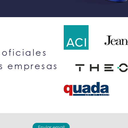
 oficiales
es empresas
Enviar email