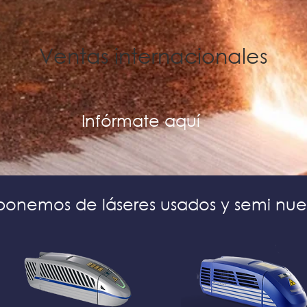
Ventas internacionales
Infórmate aquí
ponemos de láseres usados y semi nue