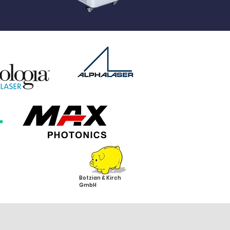
Botzian & Kirch
GmbH