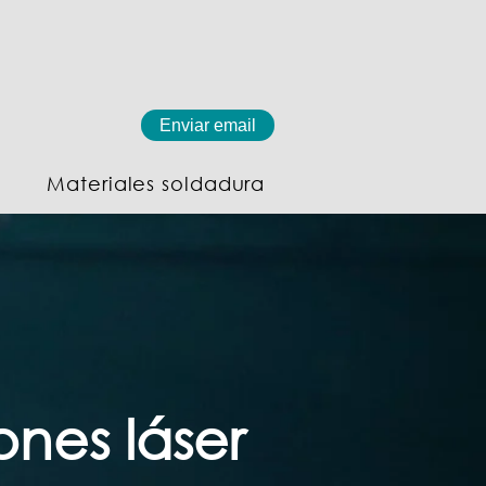
Enviar email
Materiales soldadura
ones láser