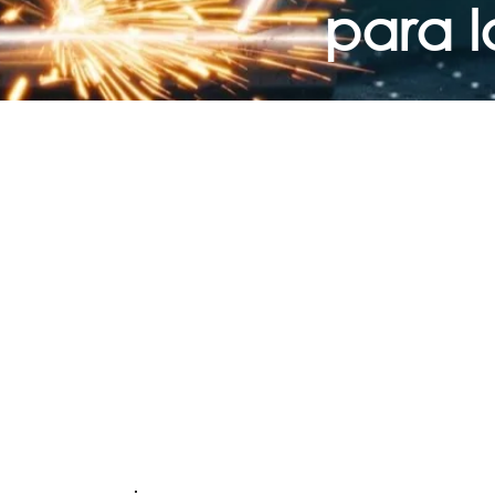
para l