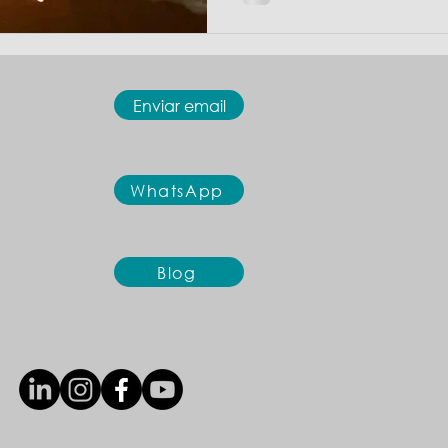
Enviar email
WhatsApp
Blog