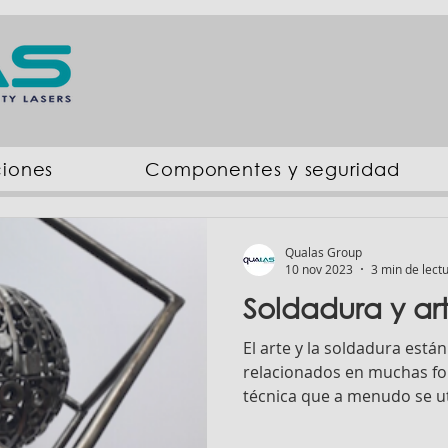
ciones
Componentes y seguridad
Qualas Group
10 nov 2023
3 min de lect
Soldadura y ar
El arte y la soldadura est
relacionados en muchas fo
técnica que a menudo se util