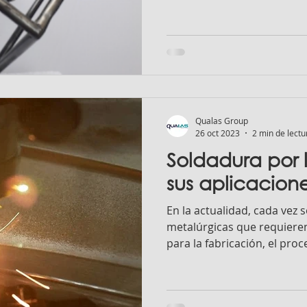
Qualas Group
26 oct 2023
2 min de lectu
Soldadura por 
sus aplicacion
En la actualidad, cada vez
metalúrgicas que requieren 
para la fabricación, el proce