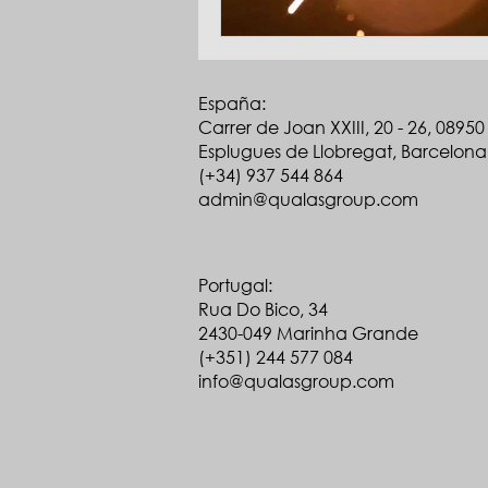
España:
Carrer de Joan XXIII, 20 - 26, 08950
Esplugues de Llobregat, Barcelona
(+34) 937 544 864
admin@qualasgroup.com
Portugal:
Rua Do Bico, 34
2430-049 Marinha Grande
(+351) 244 577 084
info@qualasgroup.com