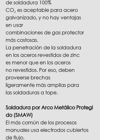
de soldadura 100% 
CO₂ es aceptable para acero 
galvanizado, y no hay ventajas 
en usar 
combinaciones de gas protector 
más costosas. 
La penetración de la soldadura 
en los aceros revestidos de zinc 
es menor que en los aceros 
no revestidos. Por eso, deben 
proveerse brechas 
ligeramente más amplias para 
las soldaduras a tope.
Soldadura por Arco Metálico Protegi
do (SMAW)
El más común de los procesos 
manuales usa electrodos cubiertos 
de flujo. 